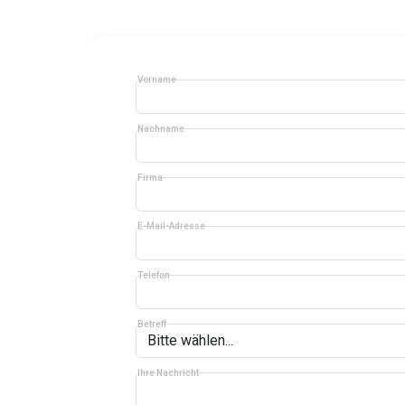
Vorname
Nachname
Firma
E-Mail-Adresse
Telefon
Betreff
Ihre Nachricht