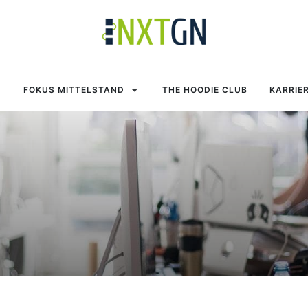
FOKUS MITTELSTAND
THE HOODIE CLUB
KARRIE