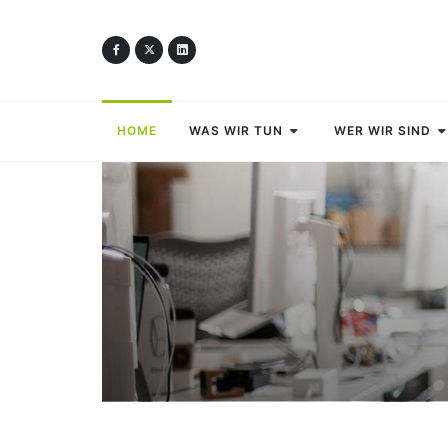
HOME
WAS WIR TUN
WER WIR SIND