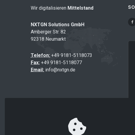
SO
Wir digitalisieren
Mittelstand
NXTGN Solutions GmbH
Amberger Str. 82
92318 Neumarkt
Telefon:
+49 9181-5118073
Fax:
+49 9181-5118077
Email:
info@nxtgn.de