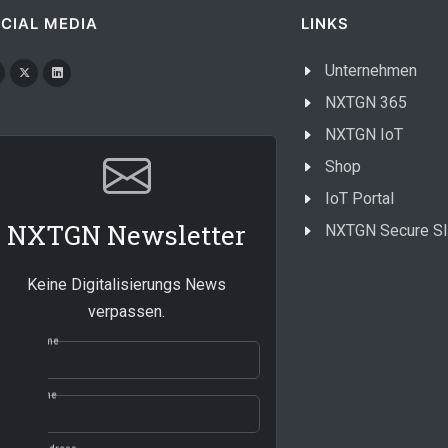
CIAL MEDIA
LINKS
Unternehmen
NXTGN 365
NXTGN IoT
Shop
IoT Portal
NXTGN Newsletter
NXTGN Secure S
Keine Digitalisierungs News
verpassen.
First name
Last name