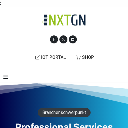
;
IOT PORTAL
SHOP
Branchenschwerpunkt
Professional Services