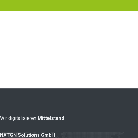
Wir digitalisieren
Mittelstand
NXTGN Solutions GmbH