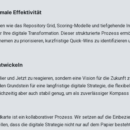
male Effektivität
 wie das Repository Grid, Scoring-Modelle und tiefgehende Int
r Ihre digitale Transformation. Dieser strukturierte Prozess ermög
men zu priorisieren, kurzfristige Quick-Wins zu identifizieren u
ntwickeln
 Hier und Jetzt zu reagieren, sondern eine Vision für die Zukunft 
 Grundstein für eine langfristige digitale Strategie, die flexibe
hzeitig aber auch stabil genug, um als zuverlässiger Kompass i
karte ist ein kollaborativer Prozess. Wir setzen auf die Einbezie
len, dass die digitale Strategie nicht nur auf dem Papier beste