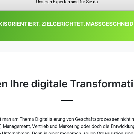
Unseren Experten sind für Sie da
ISORIENTIERT. ZIELGERICHTET. MASSGESCHNEID
n Ihre digitale Transformati
man am Thema Digitalisierung von Geschäftsprozessen nicht me
IT, Management, Vertrieb und Marketing oder doch die Entwicklung
mte Unternehmen. Denn in einer modernen, agilen Organisation s