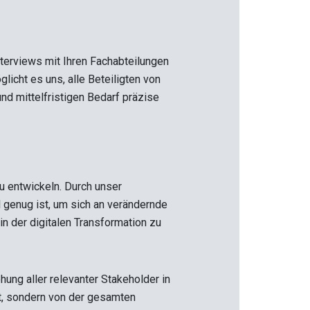
erviews mit Ihren Fachabteilungen
licht es uns, alle Beteiligten von
nd mittelfristigen Bedarf präzise
zu entwickeln. Durch unser
l genug ist, um sich an verändernde
n der digitalen Transformation zu
hung aller relevanter Stakeholder in
ht, sondern von der gesamten