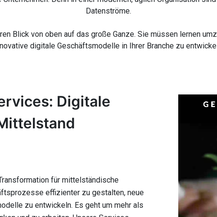
Datenströme.
en Blick von oben auf das große Ganze. Sie müssen lernen umzud
nnovative digitale Geschäftsmodelle in Ihrer Branche zu entwick
rvices: Digitale
Mittelstand
Transformation für mittelständische
ftsprozesse effizienter zu gestalten, neue
odelle zu entwickeln. Es geht um mehr als