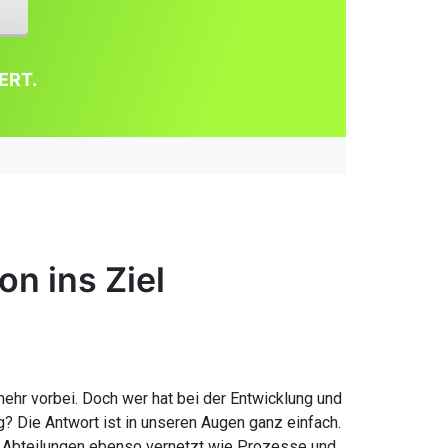
ERT.
|
on ins Ziel
hr vorbei. Doch wer hat bei der Entwicklung und
? Die Antwort ist in unseren Augen ganz einfach.
ind Abteilungen ebenso vernetzt wie Prozesse und