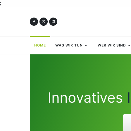
;
HOME
WAS WIR TUN
WER WIR SIND
Innovatives