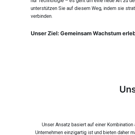
nur Technologie – es geht um eine neue Art zu de
unterstützen Sie auf diesem Weg, indem sie stra
verbinden.
Unser Ziel: Gemeinsam Wachstum erle
Uns
Unser Ansatz basiert auf einer Kombination
Unternehmen einzigartig ist und bieten daher 