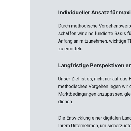
Individueller Ansatz für maxi
Durch methodische Vorgehensweisen
schaffen wir eine fundierte Basis fü
Anfang an mitzunehmen, wichtige The
zu ermitteln.
Langfristige Perspektiven e
Unser Ziel ist es, nicht nur auf das
methodisches Vorgehen legen wir den
Marktbedingungen anzupassen, gleic
dienen.
Die Entwicklung einer digitalen Land
Ihrem Unternehmen, um sicherzustel