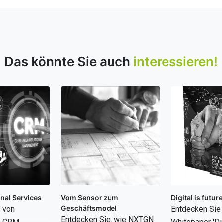
Das könnte Sie auch
interessieren!
nal Services
Vom Sensor zum
Digital is futur
Geschäftsmodel
e von
Entdecken Sie
Entdecken Sie, wie NXTGN
m CRM
Whitepaper 'Dig