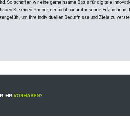
ird. So schaffen wir eine gemeinsame Basis für digitale Innova
haben Sie einen Partner, der nicht nur umfassende Erfahrung in de
engefühl, um Ihre individuellen Bedürfnisse und Ziele zu versteh
R IHR
VORHABEN?