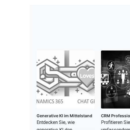
Generative KI im Mittelstand
CRM Professio
Entdecken Sie, wie
Profitieren Si
generative KI den
umfassende