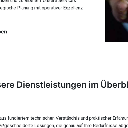
nken und zu arbeiten. Unsere Services
tegische Planung mit operativer Exzellenz
ben
ere Dienstleistungen im Überbl
 aus fundiertem technischen Verständnis und praktischer Erfahru
maßgeschneiderte Lösungen, die genau auf Ihre Bedürfnisse abges