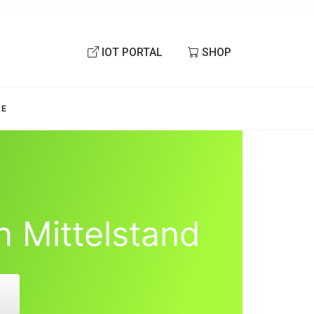
IOT PORTAL
SHOP
RE
n Mittelstand