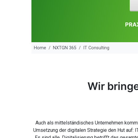
PRAX
Home
NXTGN 365
IT Consulting
Wir bringe
Auch als mittelständisches Unternehmen kommt 
Umsetzung der digitalen Strategie den Hut auf: 
Es sind alle. Digitalisierung betrifft das gesa