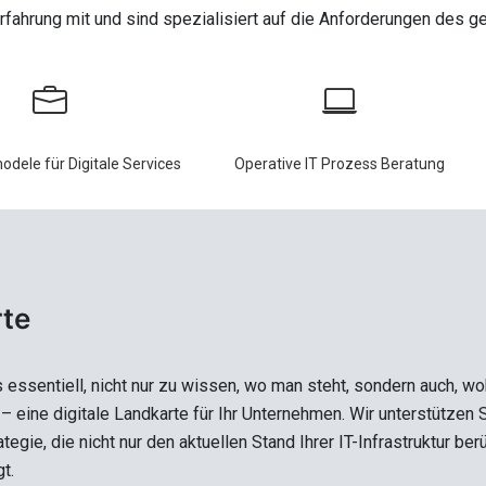
erfahrung mit und sind spezialisiert auf die Anforderungen des 
dele für Digitale Services
Operative IT Prozess Beratung
rte
es essentiell, nicht nur zu wissen, wo man steht, sondern auch, w
– eine digitale Landkarte für Ihr Unternehmen. Wir unterstützen S
tegie, die nicht nur den aktuellen Stand Ihrer IT-Infrastruktur b
t.