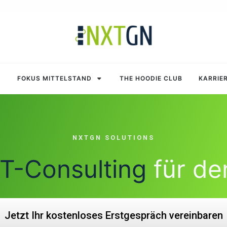
FOKUS MITTELSTAND
THE HOODIE CLUB
KARRIE
NXTGN SOLUTIONS
IT-Consulting
für de
Jetzt Ihr kostenloses Erstgespräch vereinbaren