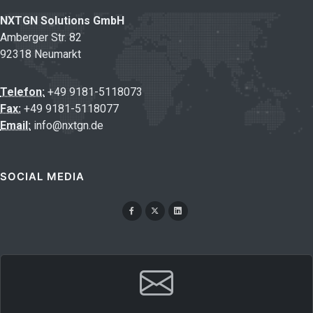
NXTGN Solutions GmbH
Amberger Str. 82
92318 Neumarkt
Telefon:
+49 9181-5118073
Fax:
+49 9181-5118077
Email:
info@nxtgn.de
SOCIAL MEDIA