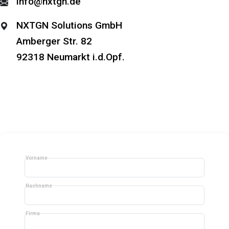
info@nxtgn.de
NXTGN Solutions GmbH
Amberger Str. 82
92318 Neumarkt i.d.Opf.
Vorname
Nachname
Firma