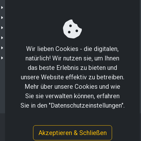
Unternehmen
NXTGN 365
NXTGN IoT
Shop
IoT Portal
Wir lieben Cookies - die digitalen,
natürlich! Wir nutzen sie, um Ihnen
NXTGN Secure SIM
das beste Erlebnis zu bieten und
unsere Website effektiv zu betreiben.
Mehr über unsere Cookies und wie
Sie sie verwalten können, erfahren
Sie in den "Datenschutzeinstellungen".
Copyright © 2024 NXTGN Solutions GmbH
Akzeptieren & Schließen
Impressum
/
Datenschutz