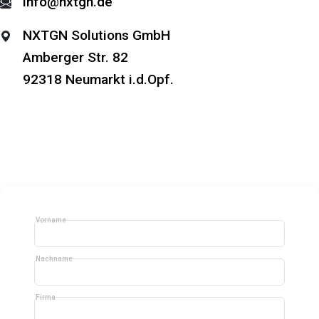
info@nxtgn.de
NXTGN Solutions GmbH
Amberger Str. 82
92318 Neumarkt i.d.Opf.
Vorname
Nachname
Firma