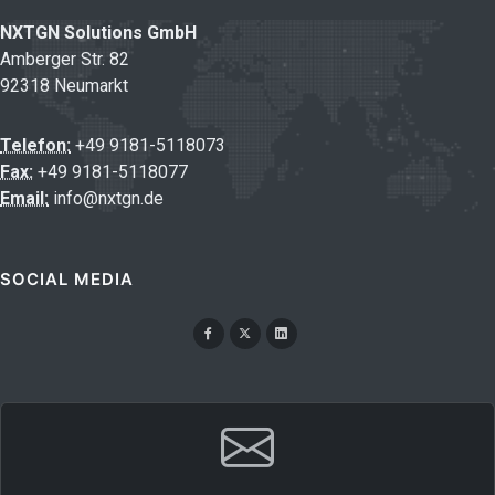
NXTGN Solutions GmbH
Amberger Str. 82
92318 Neumarkt
Telefon:
+49 9181-5118073
Fax:
+49 9181-5118077
Email:
info@nxtgn.de
SOCIAL MEDIA