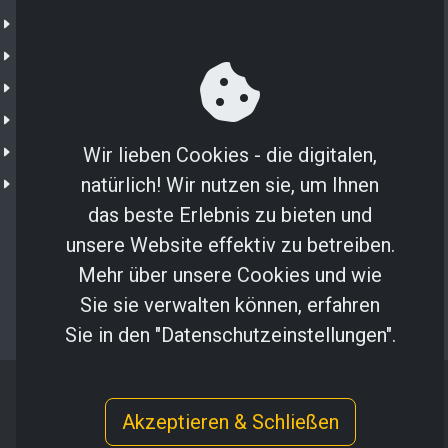
Unternehmen
NXTGN 365
NXTGN IoT
Shop
IoT Portal
Wir lieben Cookies - die digitalen,
natürlich! Wir nutzen sie, um Ihnen
NXTGN Secure SIM
das beste Erlebnis zu bieten und
unsere Website effektiv zu betreiben.
Mehr über unsere Cookies und wie
Sie sie verwalten können, erfahren
Sie in den "Datenschutzeinstellungen".
Copyright © 2024 NXTGN Solutions GmbH
Akzeptieren & Schließen
Impressum
/
Datenschutz