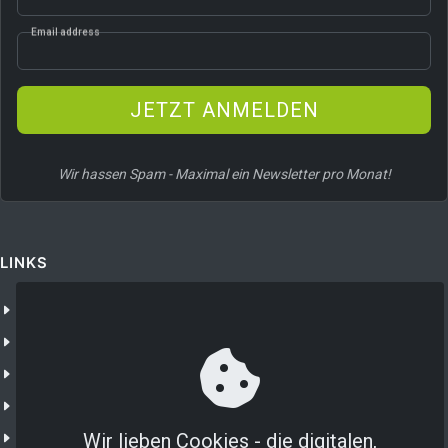
Email address
JETZT ANMELDEN
Wir hassen Spam - Maximal ein Newsletter pro Monat!
LINKS
Unternehmen
NXTGN 365
NXTGN IoT
Shop
IoT Portal
Wir lieben Cookies - die digitalen,